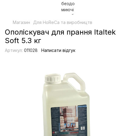
Магазин
Для HoReCa та виробництв
Ополіскувач для прання Italtek
Soft 5.3 кг
Артикул:
011028
Написати відгук