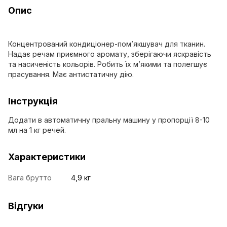
Опис
Концентрований кондиціонер-пом’якшувач для тканин.
Надає речам приємного аромату, зберігаючи яскравість
та насиченість кольорів. Робить їх м’якими та полегшує
прасування. Має антистатичну дію.
Інструкція
Додати в автоматичну пральну машину у пропорції 8-10
мл на 1 кг речей.
Характеристики
Вага брутто
4,9 кг
Відгуки