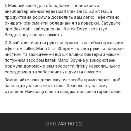
1. Миючий засіб для обладнання і поверхонь з
антибактеріальним ефектом Italtek Dezo 5.2 кг: Наша
продуктивна формула дозволить вам легко і ефективно
очищати різноманітні обладнання та поверхні. Забудьте
про бактерії і забруднення - Italtek Dezo гарантує
бездоганну гігієну і свіжість.
2. Засіб для очистки рук і поверхонь з антибактеріальним
ефектом Italtek Mano 5 кг: Збережіть свої руки та поверхні
чистими та захищеними від шкідливих бактерій з нашим
потужним засобом Italtek Mano. Зручна у використанні
формула допоможе вам зберегти гігієну навколишнього
середовища та забезпечить відчуття свіжості.
Замовляйте наші дезинфікуючі засоби прямо зараз, щоб
насолоджуватись чистотою і безпекою у вашому
оточенні. Найкращі ціни та швидка доставка гарантовані.
096 748 60 22