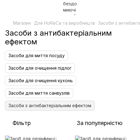
Магазин
Для HoReCa та виробництв
Засоби з антибакт
Засоби з антибактеріальним
ефектом
Засоби для миття посуду
Засоби для очищення підлог
Засоби для очищення кухонь
Засоби для миття санвузлів
Засоби з антибактеріальним ефектом
Фільтр
За популярністю