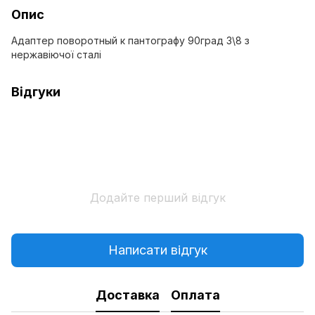
Опис
Адаптер поворотный к пантографу 90град 3\8 з
нержавіючої сталі
Відгуки
Додайте перший відгук
Написати відгук
Доставка
Оплата