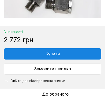
В наявності
2 772 грн
Купити
Замовити швидко
Увійти
для відображення знижки
%
До обраного