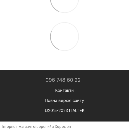
096 748 60 22
Контакти
Повна версія сайту
©️2015-2023 ITALTEK
Інтернет-магазин створений з Хорошоп