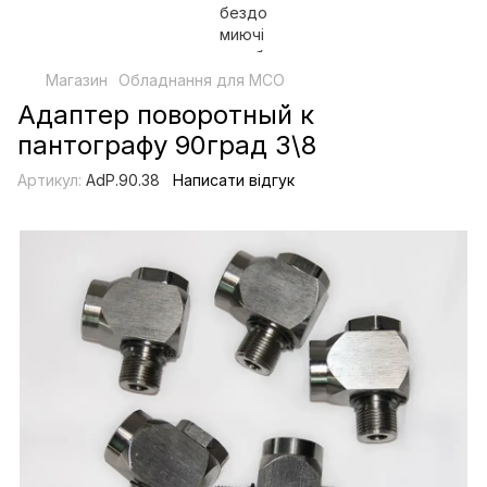
Магазин
Обладнання для МСО
Адаптер поворотный к
пантографу 90град 3\8
Артикул:
AdP.90.38
Написати відгук