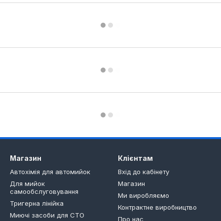
Магазин
Клієнтам
Автохімія для автомийок
Вхід до кабінету
Для мийок
Магазин
самообслуговування
Ми виробляємо
Тригерна лінійка
Контрактне виробництво
Миючі засоби для СТО
Про нас