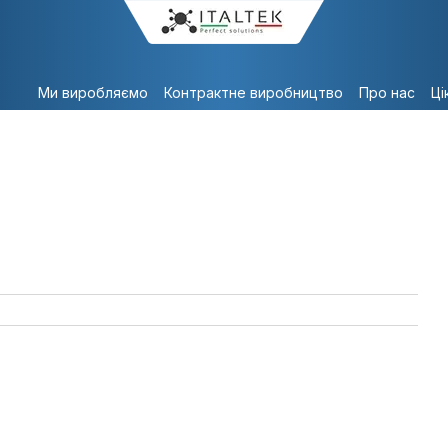
Ми виробляємо
Контрактне виробництво
Про нас
Ці