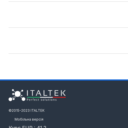
©️2015-2023 ITALTEK
Мобільна версія
Курс EUR : 41,2