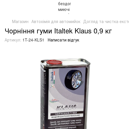
Магазин
Автохімія для автомийок
Догляд та чистка екст
Чорніння гуми Italtek Klaus 0,9 кг
Артикул:
1T-24-KLS1
Написати відгук