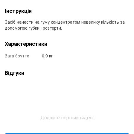
Інструкція
Засіб нанести на гуму концентратом невелику кількість за
допомогою губки і розтерти.
Характеристики
Вага брутто
0,9 кг
Відгуки
Додайте перший відгук