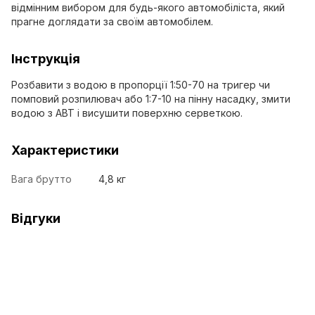
відмінним вибором для будь-якого автомобіліста, який
прагне доглядати за своїм автомобілем.
Інструкція
Розбавити з водою в пропорції 1:50-70 на тригер чи
помповий розпилювач або 1:7-10 на пінну насадку, змити
водою з АВТ і висушити поверхню серветкою.
Характеристики
Вага брутто
4,8 кг
Відгуки