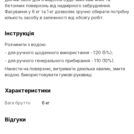
бетонних поверхонь від надмірного забруднення.
Фасування у 6 кг та 1 кг дозволяє зручно обирати потрібну
кількість засобу в залежності від обсягу робіт.
Інструкція
Розчинити з водою:
- для ручного щоденного використання - 1:20 (5%);
- для ручного генерального прибирання - 1:10 (10%).
Нанести на поверхню, витримати декілька хвилин, змити
водою. Використовувати гумові рукавиці.
Характеристики
Вага брутто
6 кг
Відгуки