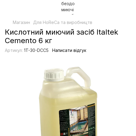
Магазин
Для HoReCa та виробництв
Кислотний миючий засіб Italtek
Cemento 6 кг
Артикул:
1T-30-DCC5
Написати відгук