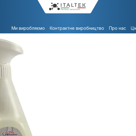
Ми виробляємо
Контрактне виробництво
Про нас
Ці