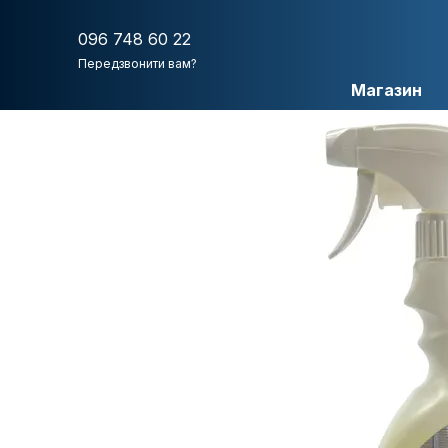
Перейти до основного контенту
096 748 60 22
Передзвонити вам?
Магазин