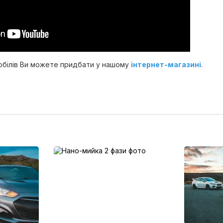
обілів Ви можете придбати у нашому
інтернет-магазині
.