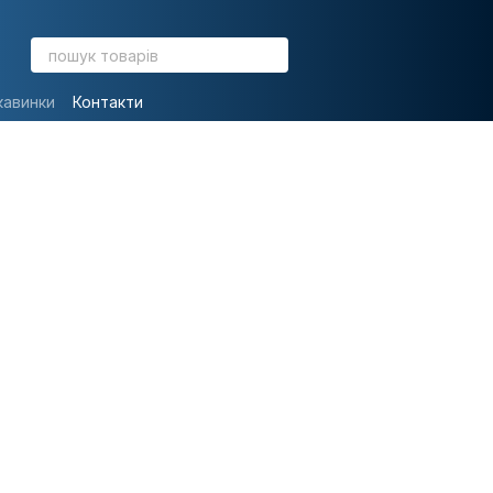
кавинки
Контакти