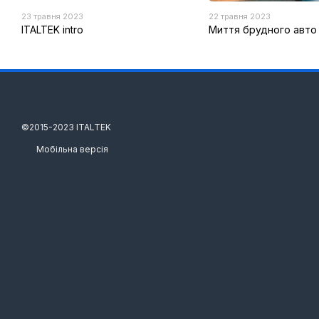
23 травня 2023
22 травня 2023
ITALTEK intro
Миття брудного авто
©️2015-2023 ITALTEK
Мобільна версія