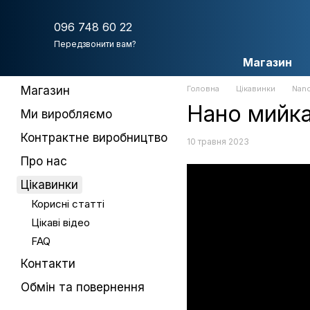
Перейти до основного контенту
096 748 60 22
Передзвонити вам?
Магазин
Магазин
Головна
Цікавинки
Nan
Нано мийк
Ми виробляємо
Контрактне виробництво
10 травня 2023
Про нас
Цікавинки
Корисні статті
Цікаві відео
FAQ
Контакти
Обмін та повернення