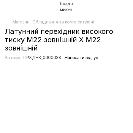
Магазин
Обладнання та комплектуючі
Латунний перехідник високого
тиску М22 зовнішній Х М22
зовнішній
Артикул:
ПРХДНК_0000038
Написати відгук