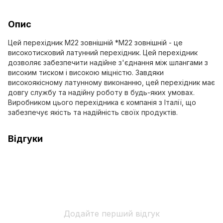
Опис
Цей перехідник М22 зовнішній *М22 зовнішній - це
високотисковий латунний перехідник. Цей перехідник
дозволяє забезпечити надійне з'єднання між шлангами з
високим тиском і високою міцністю. Завдяки
високоякісному латунному виконанню, цей перехідник має
довгу службу та надійну роботу в будь-яких умовах.
Виробником цього перехідника є компанія з Італії, що
забезпечує якість та надійність своїх продуктів.
Відгуки
Додайте перший відгук