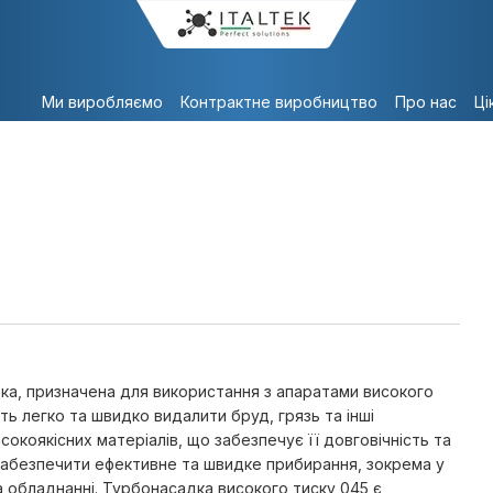
Ми виробляємо
Контрактне виробництво
Про нас
Ці
ка, призначена для використання з апаратами високого
ь легко та швидко видалити бруд, грязь та інші
окоякісних матеріалів, що забезпечує її довговічність та
 забезпечити ефективне та швидке прибирання, зокрема у
 обладнанні. Турбонасадка високого тиску 045 є