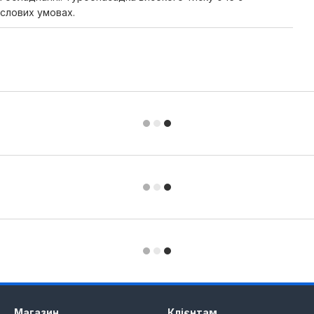
слових умовах.
Магазин
Клієнтам