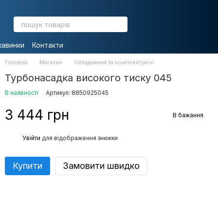
кавинки
Контакти
Головна
Магазин
Обладнання та комплектуючі
Турбонасадка високого тиску 045
В наявності
Артикул: 8850925045
3 444 грн
В бажання
%
Увійти
для відображення знижки
Купити
Замовити швидко