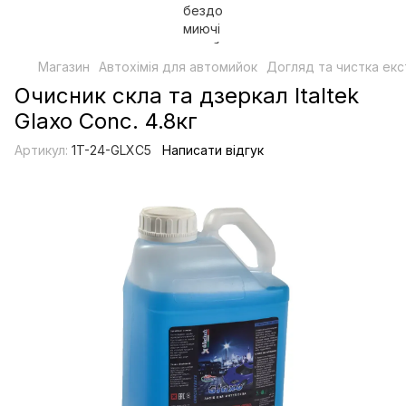
Магазин
Автохімія для автомийок
Догляд та чистка ек
Очисник скла та дзеркал Italtek
Glaxo Conc. 4.8кг
Артикул:
1T-24-GLXC5
Написати відгук