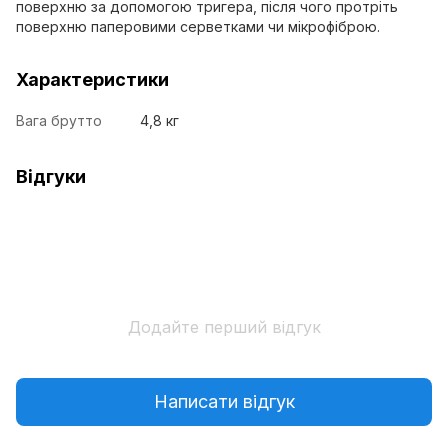
поверхню за допомогою тригера, після чого протріть
поверхню паперовими серветками чи мікрофіброю.
Характеристики
Вага брутто
4,8 кг
Відгуки
Додайте перший відгук
Написати відгук