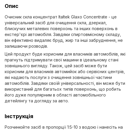
Опис
Очисник скла концентрат Italtek Glaxo Concentrate - це
універсальний засіб для очищення скла, дзеркал,
блискучих металевих поверхонь та інших поверхонь в
екстер'єрі автомобіля. Завдяки спиртовмісному складу,
він ефективно видаляє бруд, жир та інші забруднення, не
залишаючи розводів.
Цей продукт буде корисним для власників автомобілів, які
прагнуть підтримувати свої машини в ідеальному стані
зовнішнього вигляду. Також, цей засіб може бути
корисним для власників автомийок або сервісних центрів,
які надають послуги з очищення зовнішньої частини
автомобілів. Завдяки своїй універсальності, він може бути
використаний для багатьох типів поверхонь, що робить
його дуже популярним в області автомобільного
детейлінгу та догляду за авто.
Інструкція
Розчинюйте засіб в пропорції 1:5-10 з водою і нанесіть на