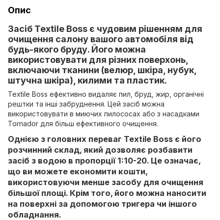
Опис
Засіб Textile Boss є чудовим рішенням для
очищення салону вашого автомобіля від
будь-якого бруду. Його можна
використовувати для різних поверхонь,
включаючи тканини (велюр, шкіра, нубук,
штучна шкіра), килими та пластик.
Textile Boss ефективно видаляє пил, бруд, жир, органічні
рештки та інші забруднення. Цей засіб можна
використовувати в миючих пилососах або з насадками
Tornador для більш ефективного очищення.
Однією з головних переваг Textile Boss є його
розчинний склад, який дозволяє розбавити
засіб з водою в пропорції 1:10-20. Це означає,
що ви можете економити кошти,
використовуючи менше засобу для очищення
більшої площі. Крім того, його можна наносити
на поверхні за допомогою тригера чи іншого
обладнання.