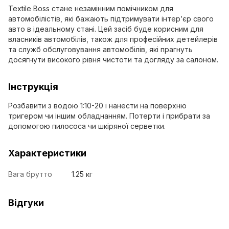
Textile Boss стане незамінним помічником для
автомобілістів, які бажають підтримувати інтер’єр свого
авто в ідеальному стані. Цей засіб буде корисним для
власників автомобілів, також для професійних детейлерів
та служб обслуговування автомобілів, які прагнуть
досягнути високого рівня чистоти та догляду за салоном.
Інструкція
Розбавити з водою 1:10-20 і нанести на поверхню
тригером чи іншим обладнанням. Потерти і прибрати за
допомогою пилососа чи шкіряної серветки.
Характеристики
Вага брутто
1.25 кг
Відгуки