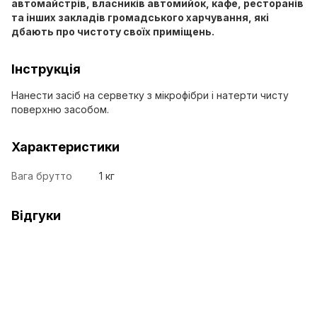
автомайстрів, власників автомийок, кафе, ресторанів
та інших закладів громадського харчування, які
дбають про чистоту своїх приміщень.
Інструкція
Нанести засіб на серветку з мікрофібри і натерти чисту
поверхню засобом.
Характеристики
Вага брутто
1 кг
Відгуки