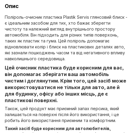
Опис
Поліроль-очисник пластика Plastik Servis глянсовий блиск -
є ідеальним засобом для тих, хто бажає зберегти
чистоту та належний вигляд внутрішнього простору
автомобіля. Він підходить для різних типів поверхонь,
таких як пластик та гума. Цей поліроль допомагає
відновлювати колір і блиск на пластикових деталях авто,
які зазнали пошкоджень часом та від негативного впливу
навколишнього середовища.
Цей очисник пластика буде корисним для вас,
він допомагає зберігати ваш автомобіль
чистим і доглянутим. Крім того, цей засіб може
використовуватися не тільки для авто, але й
для будинку, офісу або інших місць, де є
пластикові поверхні.
Також, цей продукт має приємний запах персика, який
залишається на поверхні після його використання, і це
робить його використання приємним та комфортним.
Такий засіб буде корисним для автолюбителів,