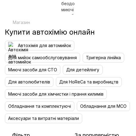
Магазин
Купити автохімію онлайн
Автохімія для автомийок
Для мийок самообслуговування
Тригерна лінійка
Миючі засоби для СТО
Для детейлінгу
Для автолюбителів
Для HoReCa та виробництв
Миючі засоби для хімчистки і прання килимів
Обладнання та комплектуючі
Обладнання для МСО
Аксесуари та витратні матеріали
Фільтр
За популярністю