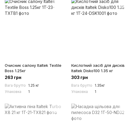
Очисник салону Italtek Textile
Кислотний засіб для дисків
Boss 1.25кг
Italtek Disko100 1.35 кг
263 грн
303 грн
Вага брутто
1.25 кг
Вага брутто
1.35кг
Упаковка
1
Упаковка
1