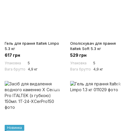
Гель для прання Italtek Limpo
Ополіскувач для прання
5.3 кг
Italtek Soft 5.3 кг
617 грн
529 грн
Упаковка
5
Упаковка
5
Вага брутто
4,9 кг
Вага брутто
4,9 кг
Новинка