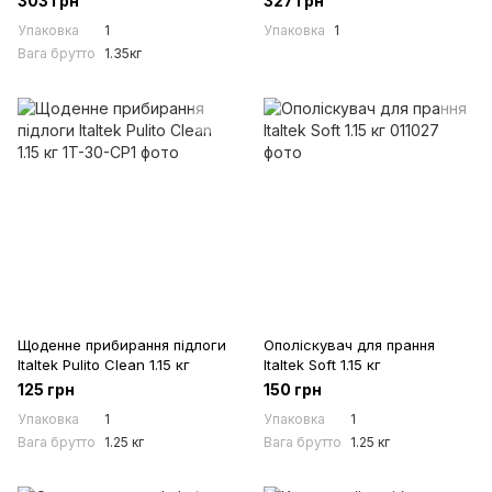
303 грн
327 грн
Упаковка
1
Упаковка
1
Вага брутто
1.35кг
Щоденне прибирання підлоги
Ополіскувач для прання
Italtek Pulito Clean 1.15 кг
Italtek Soft 1.15 кг
125 грн
150 грн
Упаковка
1
Упаковка
1
Вага брутто
1.25 кг
Вага брутто
1.25 кг