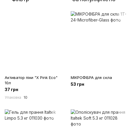
Активатор піни "X Pink Eco"
МІКРОФІБРА для скла
10л
53 грн
37 грн
Упаковка
10